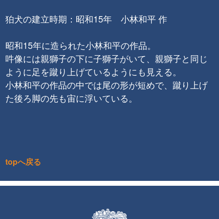
狛犬の建立時期：昭和15年 小林和平 作
昭和15年に造られた小林和平の作品。
吽像には親獅子の下に子獅子がいて、親獅子と同じ
ように足を蹴り上げているようにも見える。
小林和平の作品の中では尾の形が短めで、蹴り上げ
た後ろ脚の先も宙に浮いている。
topへ戻る