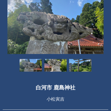
白河市 鹿島神社
小松寅吉