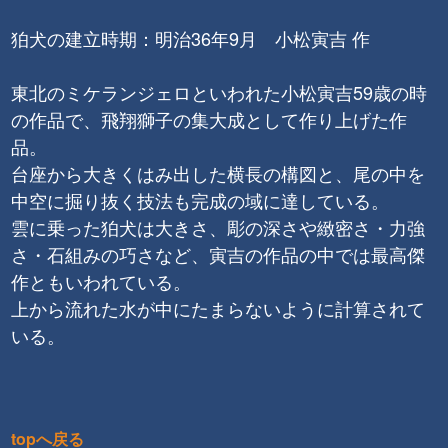
狛犬の建立時期：明治36年9月 小松寅吉 作
東北のミケランジェロといわれた小松寅吉59歳の時
の作品で、飛翔獅子の集大成として作り上げた作
品。
台座から大きくはみ出した横長の構図と、尾の中を
中空に掘り抜く技法も完成の域に達している。
雲に乗った狛犬は大きさ、彫の深さや緻密さ・力強
さ・石組みの巧さなど、寅吉の作品の中では最高傑
作ともいわれている。
上から流れた水が中にたまらないように計算されて
いる。
topへ戻る