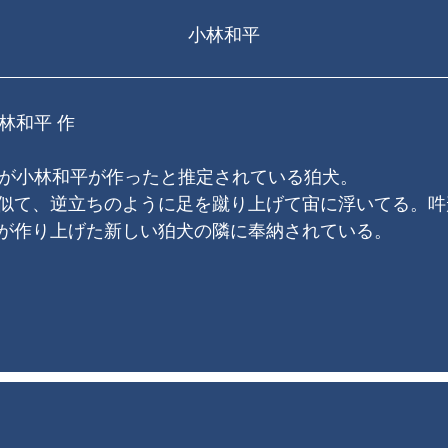
小林和平
林和平 作
いが小林和平が作ったと推定されている狛犬。
似て、逆立ちのように足を蹴り上げて宙に浮いてる。吽
が作り上げた新しい狛犬の隣に奉納されている。